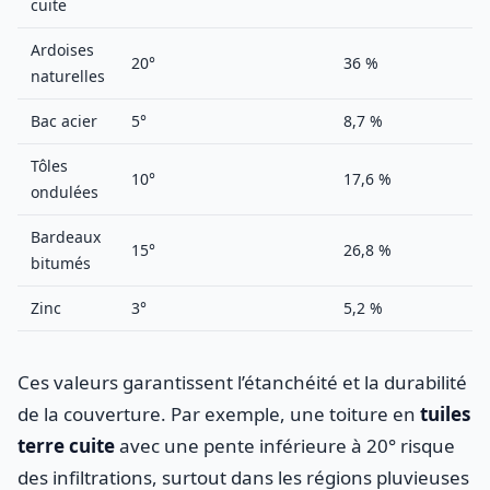
cuite
Ardoises
20°
36 %
naturelles
Bac acier
5°
8,7 %
Tôles
10°
17,6 %
ondulées
Bardeaux
15°
26,8 %
bitumés
Zinc
3°
5,2 %
Ces valeurs garantissent l’étanchéité et la durabilité
de la couverture. Par exemple, une toiture en
tuiles
terre cuite
avec une pente inférieure à 20° risque
des infiltrations, surtout dans les régions pluvieuses