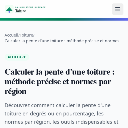
Aller au contenu
Accueil
/
Toiture
/
Calculer la pente d'une toiture : méthode précise et normes
par région
TOITURE
Calculer la pente d'une toiture :
méthode précise et normes par
région
Découvrez comment calculer la pente d'une
toiture en degrés ou en pourcentage, les
normes par région, les outils indispensables et