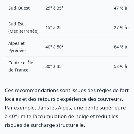
Sud-Ouest
25° à 35°
47 % à 70
Sud-Est
15° à 25°
27 % à 47
(Méditerranée)
Alpes et
40° à 50°
84 % à 11
Pyrénées
Centre et Île-
30° à 35°
58 % à 70
de-France
Ces recommandations sont issues des règles de l’art
locales et des retours d’expérience des couvreurs.
Par exemple, dans les Alpes, une pente supérieure
à 40° limite l’accumulation de neige et réduit les
risques de surcharge structurelle.