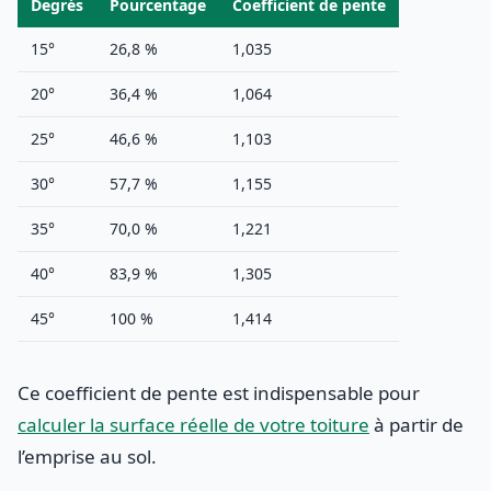
Degrés
Pourcentage
Coefficient de pente
15°
26,8 %
1,035
20°
36,4 %
1,064
25°
46,6 %
1,103
30°
57,7 %
1,155
35°
70,0 %
1,221
40°
83,9 %
1,305
45°
100 %
1,414
Ce coefficient de pente est indispensable pour
calculer la surface réelle de votre toiture
à partir de
l’emprise au sol.