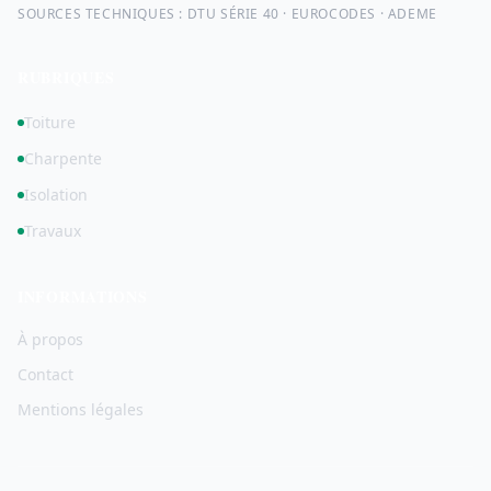
SOURCES TECHNIQUES : DTU SÉRIE 40 · EUROCODES · ADEME
RUBRIQUES
Toiture
Charpente
Isolation
Travaux
INFORMATIONS
À propos
Contact
Mentions légales