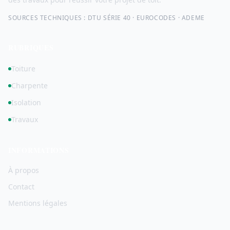
SOURCES TECHNIQUES : DTU SÉRIE 40 · EUROCODES · ADEME
RUBRIQUES
Toiture
Charpente
Isolation
Travaux
INFORMATIONS
À propos
Contact
Mentions légales