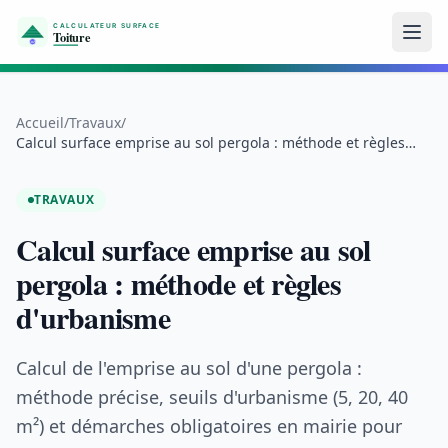
Aller au contenu
Accueil
/
Travaux
/
Calcul surface emprise au sol pergola : méthode et règles
d'urbanisme
TRAVAUX
Calcul surface emprise au sol
pergola : méthode et règles
d'urbanisme
Calcul de l'emprise au sol d'une pergola :
méthode précise, seuils d'urbanisme (5, 20, 40
m²) et démarches obligatoires en mairie pour