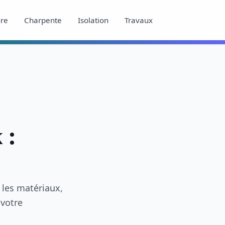
ure
Charpente
Isolation
Travaux
 :
 les matériaux,
votre