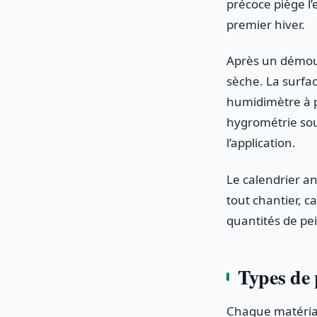
précoce piège l’
premier hiver.
Après un démous
sèche. La surfac
humidimètre à p
hygrométrie sou
l’application.
Le calendrier an
tout chantier, ca
quantités de pei
Types de 
Chaque matériau