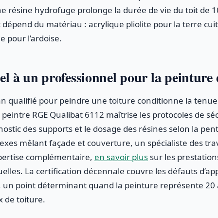
une résine hydrofuge prolonge la durée de vie du toit de 1
 dépend du matériau : acrylique pliolite pour la terre cu
e pour l’ardoise.
el à un professionnel pour la peinture 
an qualifié pour peindre une toiture conditionne la tenu
 peintre RGE Qualibat 6112 maîtrise les protocoles de sé
nostic des supports et le dosage des résines selon la pent
exes mêlant façade et couverture, un spécialiste des tra
pertise complémentaire,
en savoir plus
sur les prestatio
elles. La certification décennale couvre les défauts d’app
 un point déterminant quand la peinture représente 20 
x de toiture.