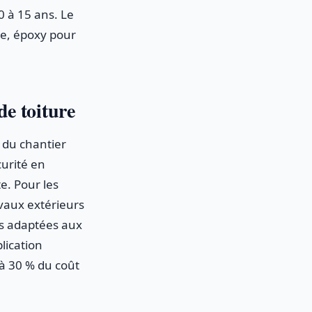
0 à 15 ans. Le
ite, époxy pour
de toiture
e du chantier
curité en
e. Pour les
vaux extérieurs
ns adaptées aux
lication
à 30 % du coût