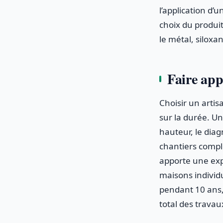
l’application d’
choix du produit
le métal, siloxan
Faire app
Choisir un artis
sur la durée. Un
hauteur, le diag
chantiers compl
apporte une ex
maisons individu
pendant 10 ans,
total des travau