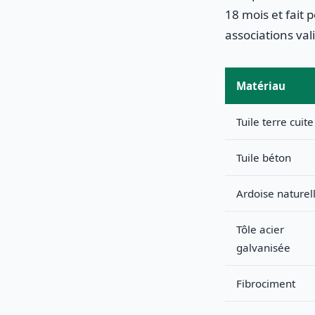
18 mois et fait p
associations val
Matériau
Tuile terre cuite
Tuile béton
Ardoise naturel
Tôle acier
galvanisée
Fibrociment