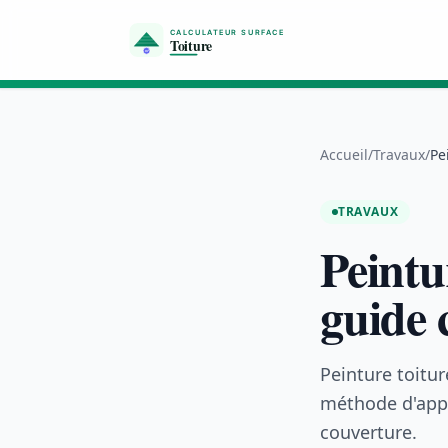
Aller au contenu
Accueil
/
Travaux
/
Pe
TRAVAUX
Peintu
guide 
Peinture toitur
méthode d'appl
couverture.